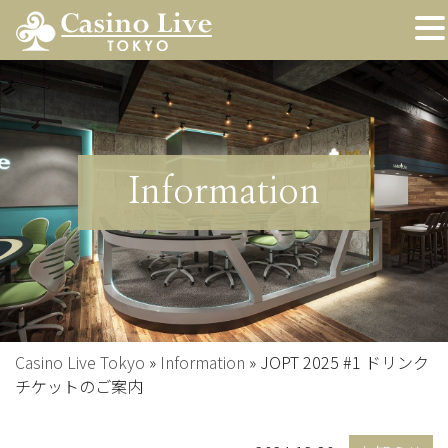
Information
Casino Live Tokyo
»
Information
»
JOPT 2025 #1 ドリンク
チケットのご案内