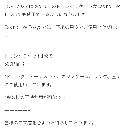
JOPT 2025 Tokyo #01 のドリンクチケットがCasino Live
Tokyoでも使用できるようになりました。
Casino Live Tokyoでは、下記の用途でご使用いただけま
す。
==========
ドリンクチケット1枚で
500円割引
*ドリンク、トーナメント、カジノゲーム、リング、全て
にご使用いただけます。
*複数枚の同時利用が可能です。
==========
皆様のご来店を心よりお待ちしております。