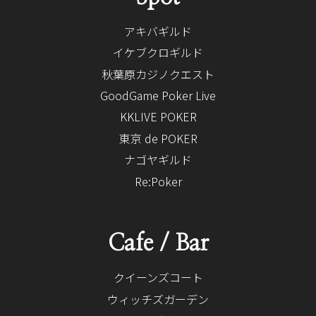
アキバギルド
イケブクロギルド
秋葉原カジノクエスト
GoodGame Poker Live
KKLIVE POKER
東京 de POKER
ナゴヤギルド
Re:Poker
Cafe / Bar
クイーンズコート
ウィッチズガーデン