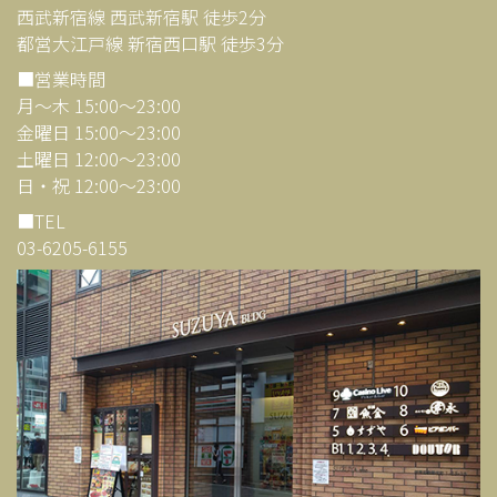
西武新宿線 西武新宿駅 徒歩2分
都営大江戸線 新宿西口駅 徒歩3分
■営業時間
月～木 15:00～23:00
金曜日 15:00～23:00
土曜日 12:00～23:00
日・祝 12:00～23:00
■TEL
03-6205-6155