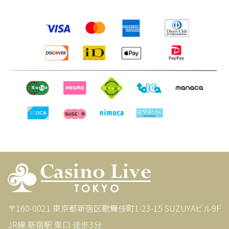
〒160-0021 東京都新宿区歌舞伎町1-23-15 SUZUYAビル9F
JR線 新宿駅 東口 徒歩3分