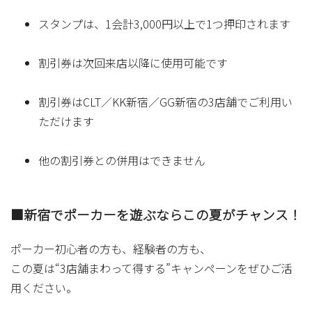
スタンプは、1会計3,000円以上で1つ押印されます
割引券は次回来店以降に使用可能です
割引券はCLT／KK新宿／GG新宿の3店舗でご利用い
ただけます
他の割引券との併用はできません
■新宿でポーカーを遊ぶならこの夏がチャンス！
ポーカー初心者の方も、経験者の方も、
この夏は“3店舗まわって得する”キャンペーンをぜひご活
用ください。