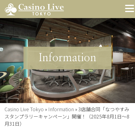
Information
Casino Live Tokyo
»
Information
»
3店舗合同「なつやすみ
スタンプラリーキャンペーン」開催！（2025年8月1日〜8
月31日）