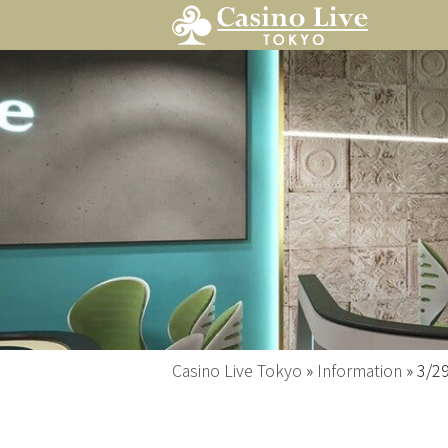
Casino Live Tokyo
»
Information
»
3/2