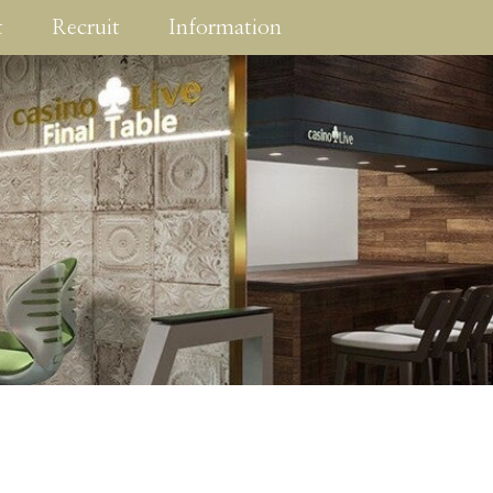
t
Recruit
Information