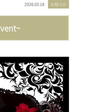
2026.03.16
お知らせ
vent~