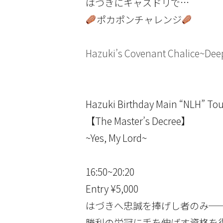
はづきにキャスドリで…
ポカポンチャレンジ
Hazuki’s Covenant Chalice~D
Hazuki Birthday Main “NLH” T
【The Master’s Decree】
~Yes, My Lord~
16:50~20:20
Entry ¥5,000
はづきへ忠誠を捧げし者のみ─
勝利の栄冠に手を伸ばす資格を