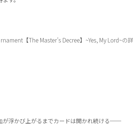
Tournament【The Master’s Decree】~Yes, My Lord~
血が浮かび上がるまでカードは開かれ続ける──