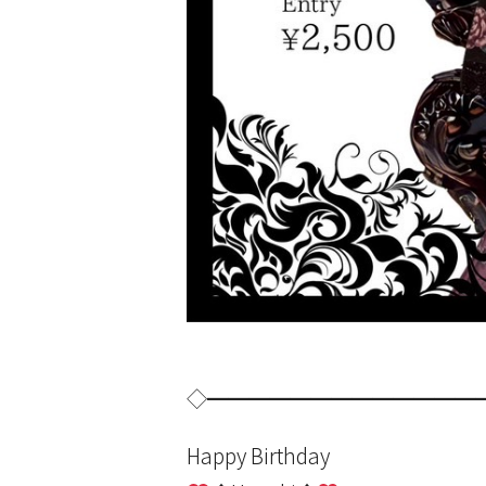
◇━━━━━━━━━━━━━
Happy Birthday