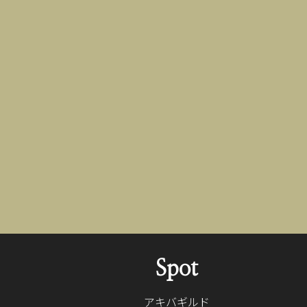
Spot
アキバギルド