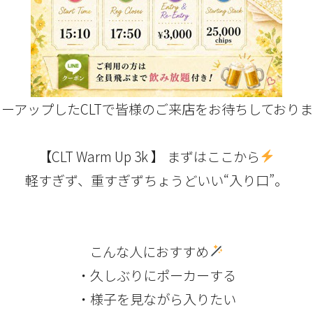
ーアップしたCLTで皆様のご来店をお待ちしており
【
CLT Warm Up 3k
】 まずはここから
軽すぎず、重すぎずちょうどいい“入り口”。
こんな人におすすめ
・久しぶりにポーカーする
・様子を見ながら入りたい