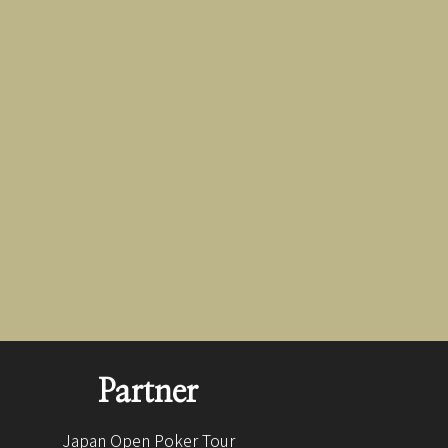
Partner
Japan Open Poker Tour