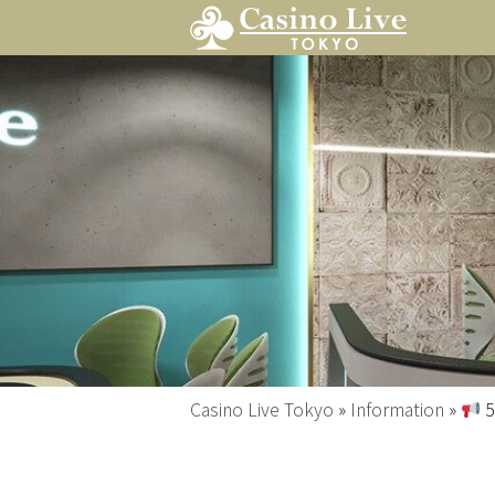
Casino Live Tokyo
»
Information
»