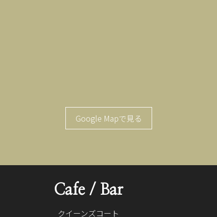
Google Mapで見る
Cafe / Bar
クイーンズコート