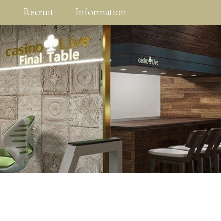
t
Recruit
Information