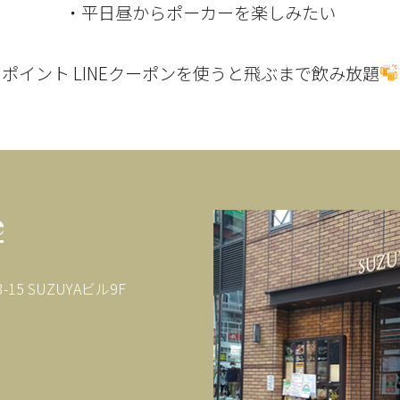
・平日昼からポーカーを楽しみたい
ポイント
LINEクーポンを使うと
飛ぶまで飲み放題
15 SUZUYAビル9F