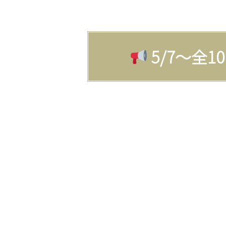
5/7〜全